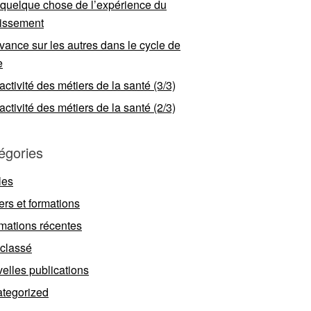
 quelque chose de l’expérience du
llissement
vance sur les autres dans le cycle de
e
ractivité des métiers de la santé (3/3)
ractivité des métiers de la santé (2/3)
égories
les
ers et formations
rmations récentes
classé
elles publications
tegorized