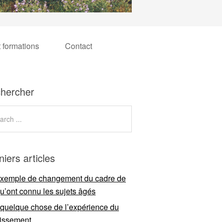
t formations
Contact
hercher
niers articles
xemple de changement du cadre de
qu’ont connu les sujets âgés
 quelque chose de l’expérience du
llissement