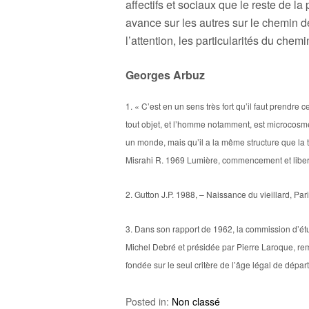
affectifs et sociaux que le reste de la
avance sur les autres sur le chemin de
l’attention, les particularités du chemi
Georges Arbuz
1. « C’est en un sens très fort qu’il faut prendre
tout objet, et l’homme notamment, est microcosme
un monde, mais qu’il a la même structure que la tota
Misrahi R. 1969 Lumière, commencement et liber
2. Gutton J.P. 1988, – Naissance du vieillard, Par
3. Dans son rapport de 1962, la commission d’étud
Michel Debré et présidée par Pierre Laroque, rem
fondée sur le seul critère de l’âge légal de départ
Posted in:
Non classé