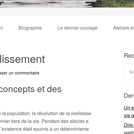
on
Biographie
Le dernier ouvrage
Ateliers e
illissement
Rec
sser un commentaire
concepts et des
Der
Un e
la population, la révolution de la vieillesse
vie 
nier tiers de la vie. Pendant des siècles a
Dire
l’existence était soumis à un déterminisme
viei