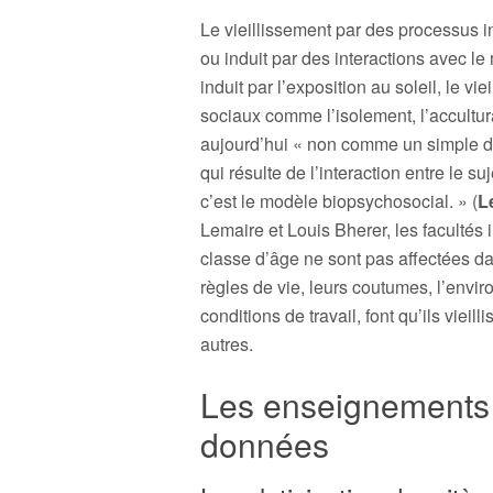
Le vieillissement par des processus i
ou induit par des interactions avec le 
induit par l’exposition au soleil, le v
sociaux comme l’isolement, l’acculturat
aujourd’hui « non comme un simple d
qui résulte de l’interaction entre le su
c’est le modèle biopsychosocial. » (
L
Lemaire et Louis Bherer, les faculté
classe d’âge ne sont pas affectées d
règles de vie, leurs coutumes, l’envir
conditions de travail, font qu’ils viei
autres.
Les enseignements 
données