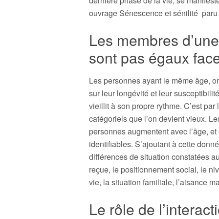
dernière phase de la vie, se manifeste
ouvrage Sénescence et sénilité paru
Les membres d’une
sont pas égaux face
Les personnes ayant le même âge, ont 
sur leur longévité et leur susceptibil
vieillit à son propre rythme. C’est par
catégoriels que l’on devient vieux. L
personnes augmentent avec l’âge, et c
identifiables. S’ajoutant à cette donn
différences de situation constatées a
reçue, le positionnement social, le n
vie, la situation familiale, l’aisance m
Le rôle de l’interac