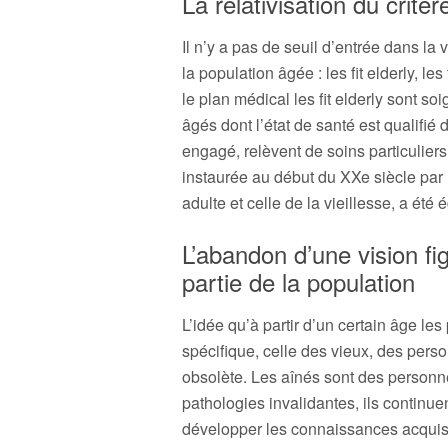
La relativisation du critèr
Il n’y a pas de seuil d’entrée dans la 
la population âgée : les fit elderly, les 
le plan médical les fit elderly sont s
âgés dont l’état de santé est qualifié d
engagé, relèvent de soins particuliers
instaurée au début du XXe siècle par 
adulte et celle de la vieillesse, a été
L’abandon d’une vision fi
partie de la population
L’idée qu’à partir d’un certain âge le
spécifique, celle des vieux, des per
obsolète. Les aînés sont des person
pathologies invalidantes, ils continue
développer les connaissances acquise