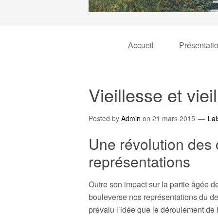
Accueil
Présentati
Vieillesse et vie
Posted by
Admin
on
21 mars 2015
Lai
Une révolution des 
représentations
Outre son impact sur la partie âgée de 
bouleverse nos représentations du der
prévalu l’idée que le déroulement de 