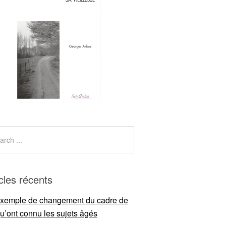
icles récents
xemple de changement du cadre de
qu’ont connu les sujets âgés