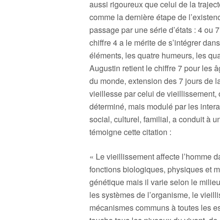
aussi rigoureux que celui de la trajec
comme la dernière étape de l’existe
passage par une série d’états : 4 ou 7,
chiffre 4 a le mérite de s’intégrer da
éléments, les quatre humeurs, les qu
Augustin retient le chiffre 7 pour les
du monde, extension des 7 jours de l
vieillesse par celui de vieillisseme
déterminé, mais modulé par les inte
social, culturel, familial, a conduit à
témoigne cette citation :
« Le vieillissement affecte l’homme da
fonctions biologiques, physiques et 
génétique mais il varie selon le milieu
les systèmes de l’organisme, le vieilli
mécanismes communs à toutes les e