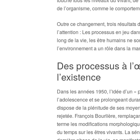
touche tous les niveaux du vivant, de 
de l’organisme, comme le comporteme
Outre ce changement, trois résultats
l’attention : Les processus en jeu dans
long de la vie, les être humains ne so
l’environnement a un rôle dans la mani
Des processus à l’œ
l’existence
Dans les années 1950, l’idée d’un « pal
l’adolescence et se prolongeant durant
dispose de la plénitude de ses moyen
rejetée. François Bourlière, remplaça
terme les modifications morphologiqu
du temps sur les êtres vivants. La sén