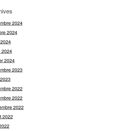
hives
embre 2024
bre 2024
 2024
 2024
ier 2024
embre 2023
l 2023
embre 2022
embre 2022
embre 2022
et 2022
 2022