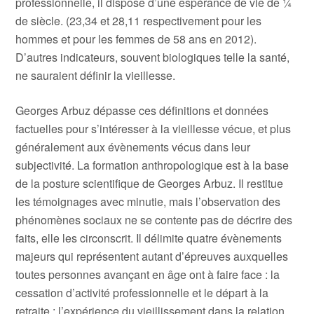
professionnelle, il dispose d’une espérance de vie de ¼
de siècle. (23,34 et 28,11 respectivement pour les
hommes et pour les femmes de 58 ans en 2012).
D’autres indicateurs, souvent biologiques telle la santé,
ne sauraient définir la vieillesse.
Georges Arbuz dépasse ces définitions et données
factuelles pour s’intéresser à la vieillesse vécue, et plus
généralement aux évènements vécus dans leur
subjectivité. La formation anthropologique est à la base
de la posture scientifique de Georges Arbuz. Il restitue
les témoignages avec minutie, mais l’observation des
phénomènes sociaux ne se contente pas de décrire des
faits, elle les circonscrit. Il délimite quatre évènements
majeurs qui représentent autant d’épreuves auxquelles
toutes personnes avançant en âge ont à faire face : la
cessation d’activité professionnelle et le départ à la
retraite ; l’expérience du vieillissement dans la relation