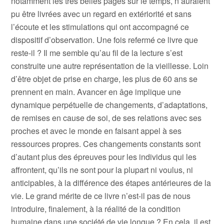
notamment les très belles pages sur le temps, n’auraient
pu être livrées avec un regard en extériorité et sans
l’écoute et les stimulations qui ont accompagné ce
dispositif d’observation. Une fois refermé ce livre que
reste-il ? Il me semble qu’au fil de la lecture s’est
construite une autre représentation de la vieillesse. Loin
d’être objet de prise en charge, les plus de 60 ans se
prennent en main. Avancer en âge implique une
dynamique perpétuelle de changements, d’adaptations,
de remises en cause de soi, de ses relations avec ses
proches et avec le monde en faisant appel à ses
ressources propres. Ces changements constants sont
d’autant plus des épreuves pour les individus qui les
affrontent, qu’ils ne sont pour la plupart ni voulus, ni
anticipables, à la différence des étapes antérieures de la
vie. Le grand mérite de ce livre n’est-il pas de nous
introduire, finalement, à la réalité de la condition
humaine dans une société de vie longue ? En cela, il est