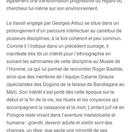
également une transformation progressive du regard du
chercheur lui-même sur son environnement.
Le travail engagé par Georges Arbuz se situe dans un
prolongement d’un parcours intellectuel au carrefour de
plusieurs disciplines, à la fois cohérent et peu commun.
Comme il l’indique dans un précédent ouvrage, il
manifeste très tôt un intérêt pour l’ethnographie en
suivant les séminaires de cette discipline au Musée de
l’Homme, ce qui lui permet de rencontrer Roger Bastide,
ainsi que des membres de l’équipe Calame Griaule
(spécialistes des Dogons de la falaise de Bandiagara au
Mali). Son intérêt s’est porté dès cette époque sur le
début et la fin de la vie, les rituels et les croyances qui
accompagnent la naissance et la mort. L’enfant juif né en
Pologne reste vivant dans l’aventure intellectuelle et
humaine : grandir, devenir adulte et vieillir sont des
chances, un rêve, que seule une minorité de ses