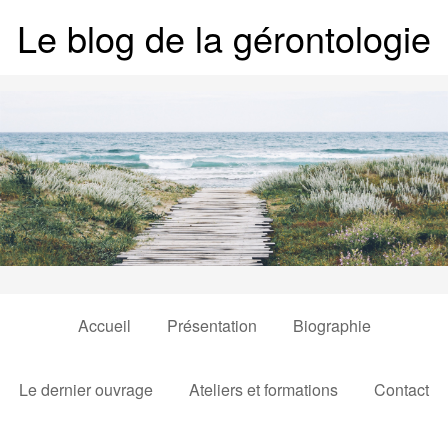
Le blog de la gérontologie
Accueil
Présentation
Biographie
Le dernier ouvrage
Ateliers et formations
Contact