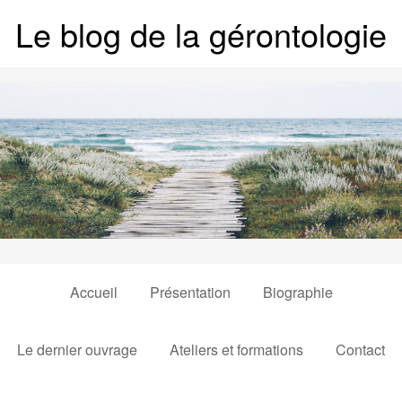
Le blog de la gérontologie
Accueil
Présentation
Biographie
Le dernier ouvrage
Ateliers et formations
Contact