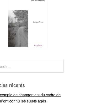
icles récents
xemple de changement du cadre de
qu’ont connu les sujets âgés