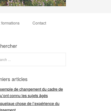
t formations
Contact
hercher
niers articles
xemple de changement du cadre de
qu’ont connu les sujets âgés
 quelque chose de l’expérience du
llissement