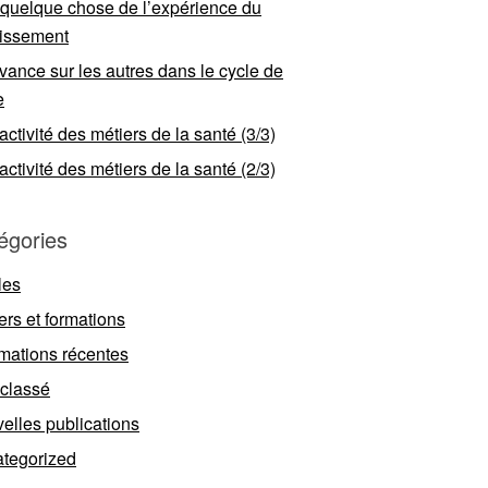
 quelque chose de l’expérience du
llissement
vance sur les autres dans le cycle de
e
ractivité des métiers de la santé (3/3)
ractivité des métiers de la santé (2/3)
égories
les
ers et formations
rmations récentes
classé
elles publications
tegorized