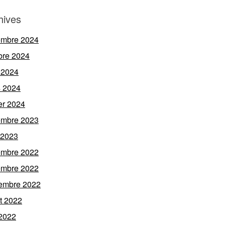
hives
embre 2024
bre 2024
 2024
 2024
ier 2024
embre 2023
l 2023
embre 2022
embre 2022
embre 2022
et 2022
 2022