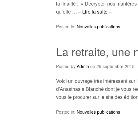
la finalité : » Décrypter nos manière
qu’elle …
– Lire la suite –
Posted in:
Nouvelles publications
La retraite, une 
Posted by
Admin
on
25 septembre 2015
Voici un ouvrage très intéressant sur le
d’Anasthasia Blanché dont je vous r
vous le procurer sur le site des édit
Posted in:
Nouvelles publications