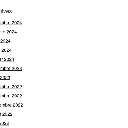
hives
embre 2024
bre 2024
 2024
 2024
ier 2024
embre 2023
l 2023
embre 2022
embre 2022
embre 2022
et 2022
 2022