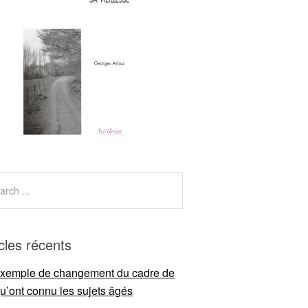
icles récents
xemple de changement du cadre de
qu’ont connu les sujets âgés