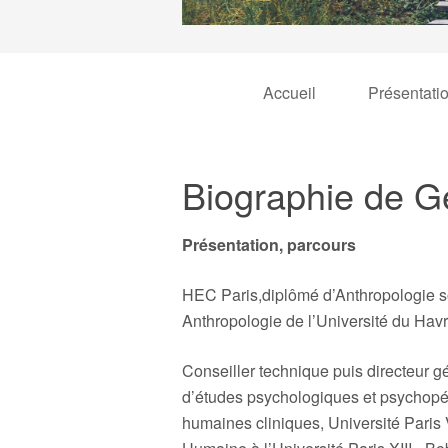
Accueil
Présentati
Biographie de G
Présentation, parcours
HEC Paris,diplômé d’Anthropologie so
Anthropologie de l’Université du Havr
Conseiller technique puis directeur gé
d’études psychologiques et psychop
humaines cliniques, Université Paris 