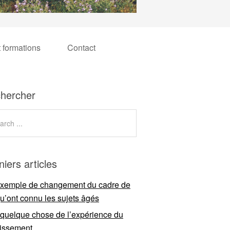
t formations
Contact
hercher
niers articles
xemple de changement du cadre de
qu’ont connu les sujets âgés
 quelque chose de l’expérience du
llissement