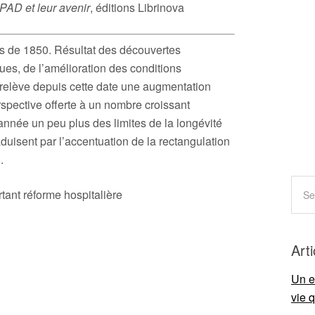
PAD et leur avenir
, éditions Librinova
rs de 1850. Résultat des découvertes
ues, de l’amélioration des conditions
n relève depuis cette date une augmentation
rspective offerte à un nombre croissant
nnée un peu plus des limites de la longévité
uisent par l’accentuation de la rectangulation
.
rtant réforme hospitalière
Art
Un e
vie 