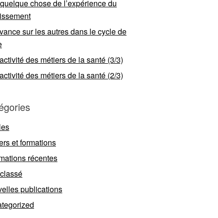
 quelque chose de l’expérience du
llissement
vance sur les autres dans le cycle de
e
ractivité des métiers de la santé (3/3)
ractivité des métiers de la santé (2/3)
égories
les
ers et formations
rmations récentes
classé
elles publications
tegorized