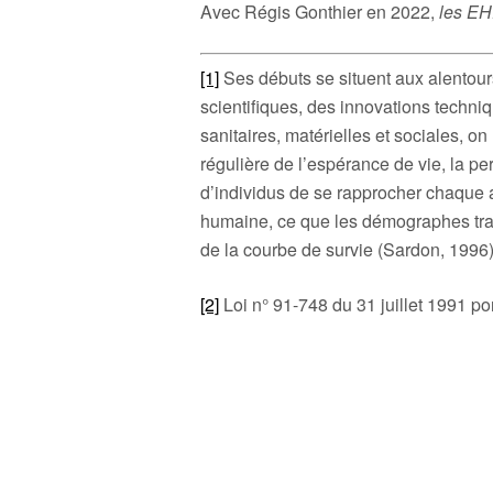
Avec Régis Gonthier en 2022,
les EH
[1]
Ses débuts se situent aux alentou
scientifiques, des innovations techniq
sanitaires, matérielles et sociales, o
régulière de l’espérance de vie, la pe
d’individus de se rapprocher chaque a
humaine, ce que les démographes trad
de la courbe de survie (Sardon, 1996)
[2]
Loi n° 91-748 du 31 juillet 1991 po