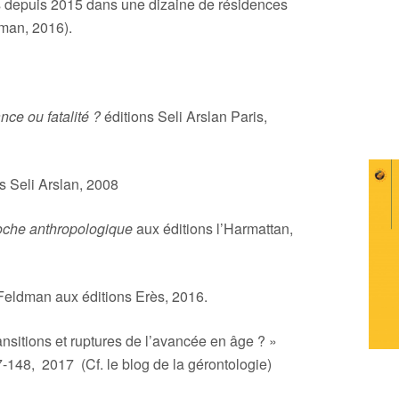
ts depuis 2015 dans une dizaine de résidences
man, 2016).
cations
ce ou fatalité ?
éditions Seli Arslan Paris,
s Seli Arslan, 2008
oche anthropologique
aux éditions l’Harmattan,
 Feldman aux éditions Erès, 2016.
ansitions et ruptures de l’avancée en âge ? »
7-148, 2017 (Cf. le blog de la gérontologie)