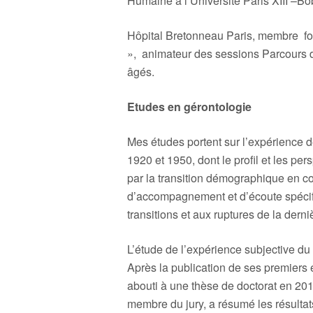
Humaine à l’Université Paris XIII –Bo
Hôpital Bretonneau Paris, membre fon
», animateur des sessions Parcours de
âgés.
Etudes en gérontologie
Mes études portent sur l’expérience 
1920 et 1950, dont le profil et les pe
par la transition démographique en c
d’accompagnement et d’écoute spécif
transitions et aux ruptures de la derni
L’étude de l’expérience subjective d
Après la publication de ses premiers
abouti à une thèse de doctorat en 20
membre du jury, a résumé les résultat