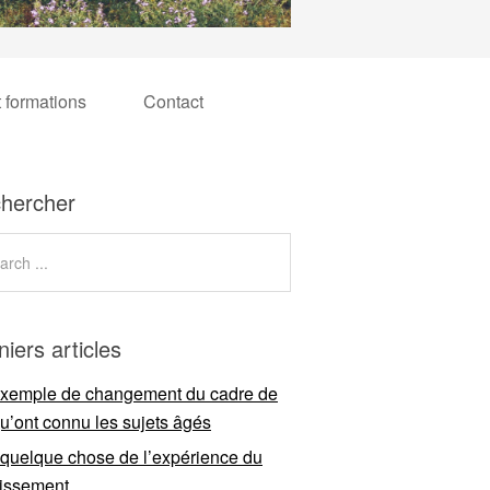
t formations
Contact
hercher
niers articles
xemple de changement du cadre de
qu’ont connu les sujets âgés
 quelque chose de l’expérience du
llissement