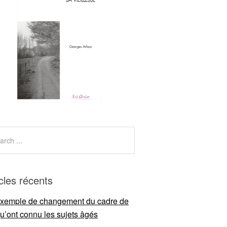
icles récents
xemple de changement du cadre de
qu’ont connu les sujets âgés