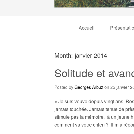
Accueil
Présentati
Month:
janvier 2014
Solitude et ava
Posted by
Georges Arbuz
on
25 janvier 2
« Je suis veuve depuis vingt ans. Res
jamais touchée. Jamais tenue de près 
stimule pas la mémoire, à un jeune 
comment va votre chien ? Il m’a rép