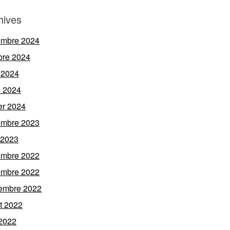
hives
embre 2024
bre 2024
 2024
 2024
ier 2024
embre 2023
l 2023
embre 2022
embre 2022
embre 2022
et 2022
 2022