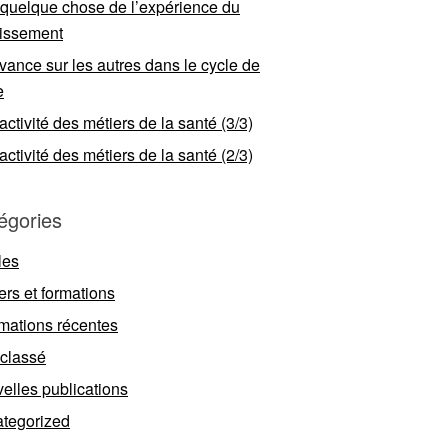
 quelque chose de l’expérience du
llissement
vance sur les autres dans le cycle de
e
ractivité des métiers de la santé (3/3)
ractivité des métiers de la santé (2/3)
égories
les
ers et formations
rmations récentes
classé
elles publications
tegorized