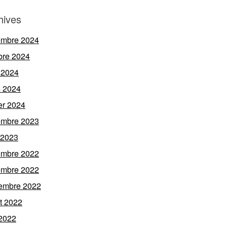
hives
embre 2024
bre 2024
 2024
 2024
ier 2024
embre 2023
l 2023
embre 2022
embre 2022
embre 2022
et 2022
 2022