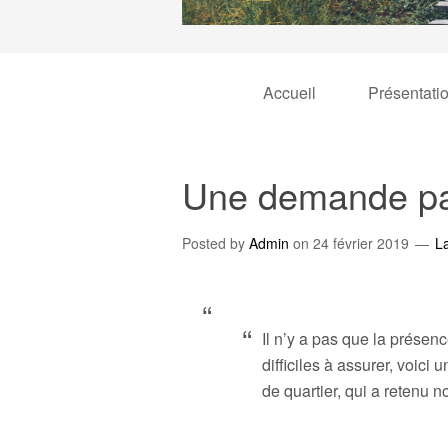
Accueil
Présentati
Une demande par
Posted by
Admin
on
24 février 2019
L
Il n’y a pas que la présen
difficiles à assurer, voic
de quartier, qui a retenu no