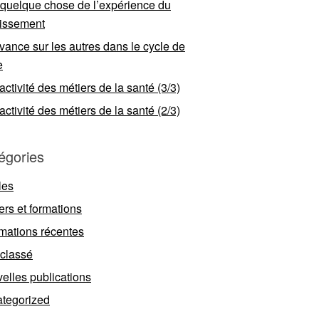
 quelque chose de l’expérience du
llissement
vance sur les autres dans le cycle de
e
ractivité des métiers de la santé (3/3)
ractivité des métiers de la santé (2/3)
égories
les
ers et formations
rmations récentes
classé
elles publications
tegorized