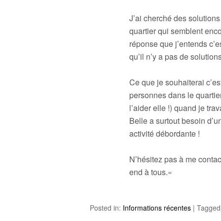
J’ai cherché des solutions
quartier qui semblent enc
réponse que j’entends c’e
qu’il n’y a pas de solutions
Ce que je souhaiterai c’es
personnes dans le quartier
l’aider elle !) quand je tra
Belle a surtout besoin d’u
activité débordante !
N’hésitez pas à me contact
end à tous.
«
Posted in:
Informations récentes
|
Tagged