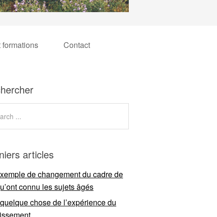
t formations
Contact
hercher
niers articles
xemple de changement du cadre de
qu’ont connu les sujets âgés
 quelque chose de l’expérience du
llissement