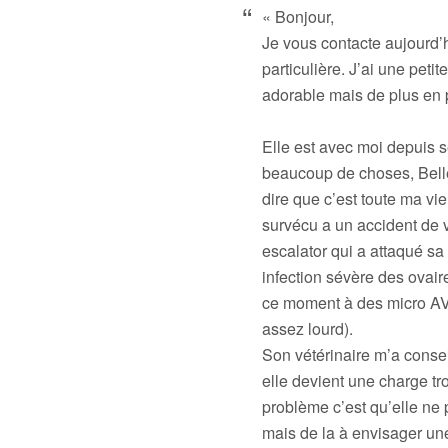
« Bonjour,
Je vous contacte aujourd
particulière. J’ai une peti
adorable mais de plus en
Elle est avec moi depuis 
beaucoup de choses, Belle
dire que c’est toute ma vie
survécu a un accident de v
escalator qui a attaqué sa
infection sévère des ovaire
ce moment à des micro AVC
assez lourd).
Son vétérinaire m’a conseil
elle devient une charge tr
problème c’est qu’elle ne 
mais de la à envisager une 