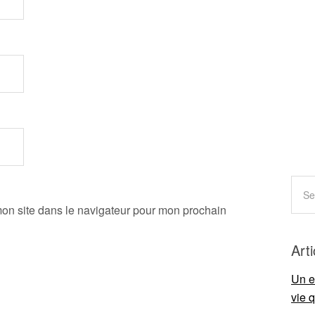
on site dans le navigateur pour mon prochain
Art
Un e
vie 