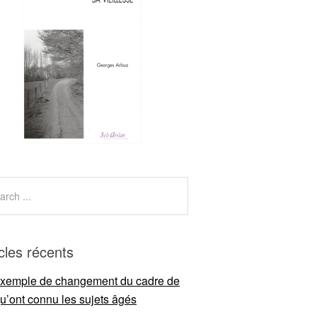
icles récents
xemple de changement du cadre de
qu’ont connu les sujets âgés