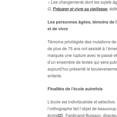
« Les changements dont les sujets âg
G.
Préparer et vivre sa vieillesse
, édi
Les personnes âgées, témoins de l
et de vivre
Témoins privilégiés des mutations de
de plus de 75 ans ont assisté à l’éme
marqués une rupture avec le passé et
d’un ensemble de textes qui sera publi
aujourd’hui présenté le bouleversemen
enfants.
Finalités de l’école autrefois
L’école est individualiste et sélective.
l’orthographe fait l’objet de beaucou
écrire
[2]
, Ferdinand Buisson, directe