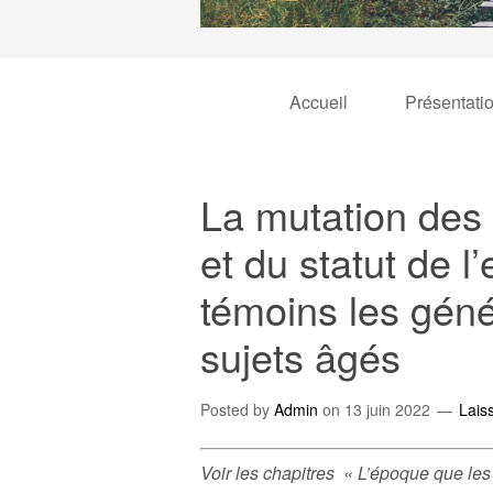
Accueil
Présentati
La mutation des 
et du statut de l
témoins les géné
sujets âgés
Posted by
Admin
on
13 juin 2022
Lais
Voir les chapitres « L’époque que les