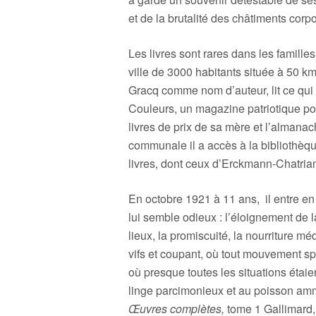
et de la brutalité des châtiments corpo
Les livres sont rares dans les famille
ville de 3000 habitants située à 50 km
Gracq comme nom d’auteur, lit ce qui lu
Couleurs, un magazine patriotique pou
livres de prix de sa mère et l’almanac
communale il a accès à la bibliothèque
livres, dont ceux d’Erckmann-Chatrian
En octobre 1921 à 11 ans, il entre e
lui semble odieux : l’éloignement de l
lieux, la promiscuité, la nourriture mé
vifs et coupant, où tout mouvement sp
où presque toutes les situations étaien
linge parcimonieux et au poisson a
Œuvres complètes,
tome 1 Gallimard, 