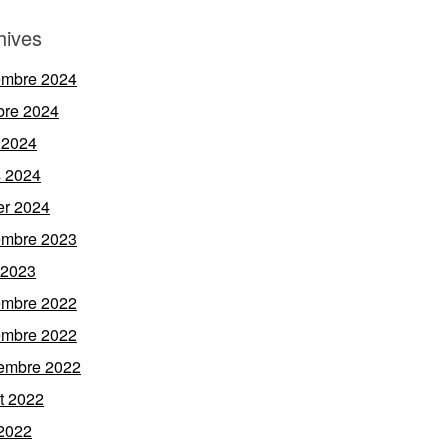
hives
embre 2024
bre 2024
 2024
 2024
ier 2024
embre 2023
l 2023
embre 2022
embre 2022
embre 2022
et 2022
 2022