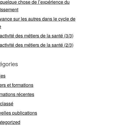
 quelque chose de l’expérience du
llissement
vance sur les autres dans le cycle de
e
ractivité des métiers de la santé (3/3)
ractivité des métiers de la santé (2/3)
égories
les
ers et formations
rmations récentes
classé
elles publications
tegorized