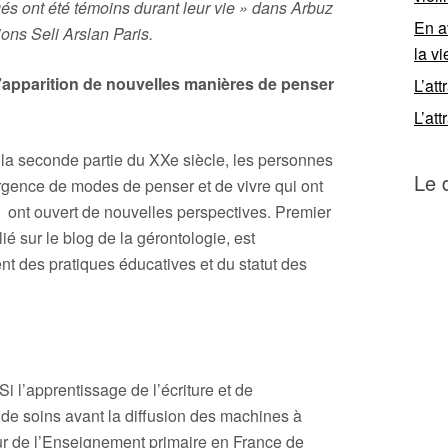
és ont été témoins durant leur vie » dans Arbuz
En a
tions Seli Arslan Paris.
la vi
’apparition de nouvelles manières de penser
L’att
L’att
 la seconde partie du XXe siècle, les personnes
Le 
rgence de modes de penser et de vivre qui ont
 ont ouvert de nouvelles perspectives. Premier
é sur le blog de la gérontologie, est
t des pratiques éducatives et du statut des
 Si l’apprentissage de l’écriture et de
p de soins avant la diffusion des machines à
ur de l’Enseignement primaire en France de