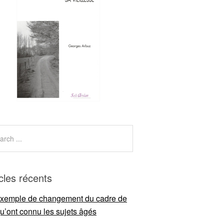
icles récents
xemple de changement du cadre de
qu’ont connu les sujets âgés