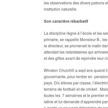
les observations des divers patrons 
institution naturelle.
Son caractère rébarbatif
La discipline règne à l’école et les 
primaire, se rappelle Monsieur B., les
le directeur, se promenait le matin d
attendait les retardataires qui arrivai
et des gifles avant de rejoindre leur c
Winston Churchill a sept ans quand il 
gouvernante, pour rentrer en pension
pays. Dix élèves par classe, l’électri
terrains de football et de cricket. Ma
toutes les 7 semaines et le premier m
latine et lui demande d’apprendre par
a gardé un souvenir détestable de s