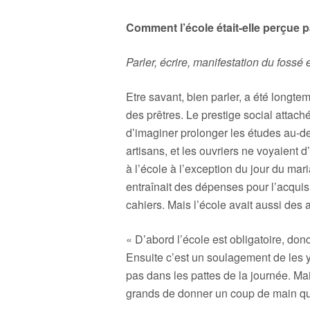
Comment l’école était-elle perçue pa
Parler, écrire, manifestation du fossé 
Etre savant, bien parler, a été longt
des prêtres. Le prestige social attac
d’imaginer prolonger les études au-del
artisans, et les ouvriers ne voyaient d’
à l’école à l’exception du jour du mari
entraînait des dépenses pour l’acquisi
cahiers. Mais l’école avait aussi des
« D’abord l’école est obligatoire, don
Ensuite c’est un soulagement de les y
pas dans les pattes de la journée. Mai
grands de donner un coup de main qu