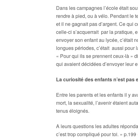
Dans les campagnes l’école était souv
rendre à pied, ou à vélo. Pendant le t
et il ne gagnait pas d’argent. Ce qui c
celle-ci s’acquerrait par la pratique,
envoyer son enfant au lycée, c’était n
longues périodes, c’était aussi pour la
« Pour qui ils se prennent ceux-là » 
qui avaient décidées d’envoyer leur e
L
a curiosité des enfants n’est pas
Entre les parents et les enfants il y 
mort, la sexualité, l’avenir étaient au
tenus éloignés.
A leurs questions les adultes répondai
c’est trop compliqué pour toi. » p.199