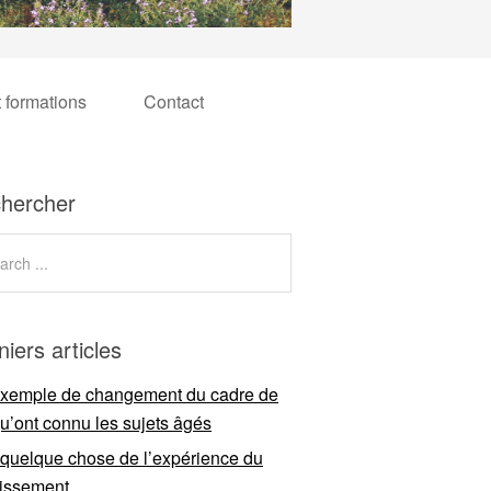
t formations
Contact
hercher
niers articles
xemple de changement du cadre de
qu’ont connu les sujets âgés
 quelque chose de l’expérience du
llissement