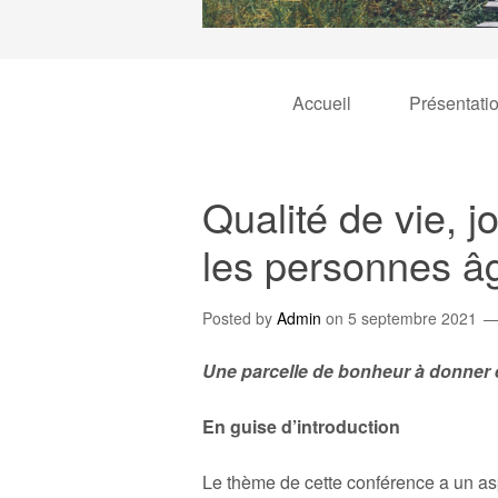
Accueil
Présentati
Qualité de vie, j
les personnes â
Posted by
Admin
on
5 septembre 2021
Une parcelle de bonheur à donner e
En guise d’introduction
Le thème de cette conférence a un as