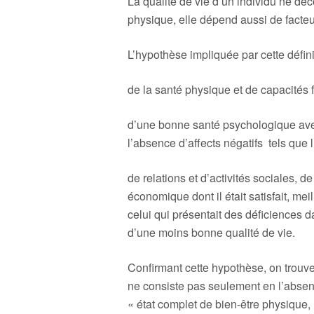
La qualité de vie d’un individu ne dé
physique, elle dépend aussi de facteu
L’hypothèse impliquée par cette défini
de la santé physique et de capacités 
d’une bonne santé psychologique avec 
l’absence d’affects négatifs tels que 
de relations et d’activités sociales, de
économique dont il était satisfait, meil
celui qui présentait des déficiences d
d’une moins bonne qualité de vie.
Confirmant cette hypothèse, on trouve
ne consiste pas seulement en l’absen
« état complet de bien-être physique,