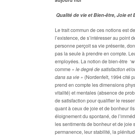
Qualité de vie et Bien-être, Joie e
Le trait commun de ces notions est de 
l’existence, de s’intéresser au point 
personne perçoit sa vie présente, do
pas la seule à prendre en compte. Leur
employées. La notion de bien-être ‘wel
comme
« le degré de satisfaction et/
dans sa vie »
(Nordenfelt, 1994 cité p
prend en compte les dimensions physi
vitalité) et mentales (absence de pro
de satisfaction pour qualifier le ress
quant à ceux de joie et de bonheur il
éloignement du spontané, de l’immédi
les sentiments de bonheur et de joie s
permanence, leur stabilité, la plénitude