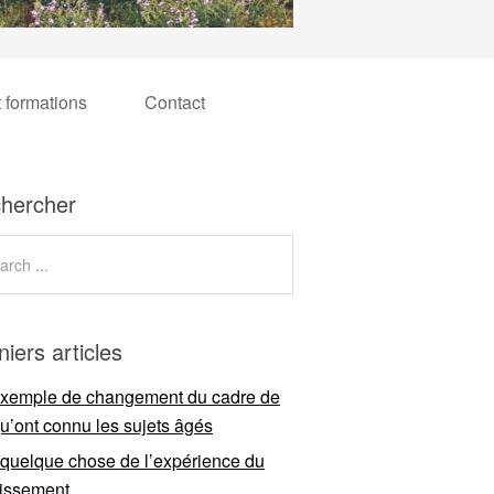
t formations
Contact
hercher
niers articles
xemple de changement du cadre de
qu’ont connu les sujets âgés
 quelque chose de l’expérience du
llissement