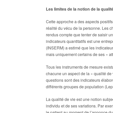
Les limites de la notion de la qualit
Cette approche a des aspects positifs 
réalité du vécu de la personne. Les c
rendus compte que tenter de saisir un 
indicateurs quantitatifs est une entrep
(INSERM) a estimé que les indicateurs
mais uniquement certains de ses « at
Tous les instruments de mesure exista
chacune un aspect de la « qualité de v
questions sont des indicateurs élabo
différents groupes de population (Lep
La qualité de vie est une notion subje
individu et de ses variations. Par ex
le patient au moment de l’annonce du 