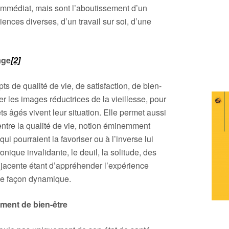
’immédiat, mais sont l’aboutissement d’un
ences diverses, d’un travail sur soi, d’une
âge
[2]
s de qualité de vie, de satisfaction, de bien-
 les images réductrices de la vieillesse, pour
ts âgés vivent leur situation. Elle permet aussi
 entre la qualité de vie, notion éminemment
qui pourraient la favoriser ou à l’inverse lui
onique invalidante, le deuil, la solitude, des
 jacente étant d’appréhender l’expérience
de façon dynamique.
timent de bien-être