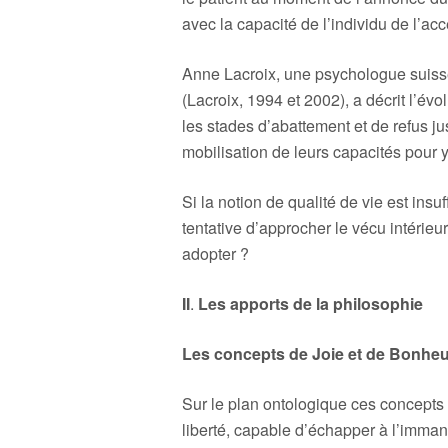
avec la capacité de l’individu de l’acc
Anne Lacroix, une psychologue suisse 
(Lacroix, 1994 et 2002), a décrit l’évo
les stades d’abattement et de refus ju
mobilisation de leurs capacit
Si la notion de qualité de vie est insuf
tentative d’approcher le vécu intérie
adopter ?
II
.
Les apports de la philosophie
Les concepts de Joie et de Bonheu
Sur le plan ontologique ces concepts 
liberté, capable d’échapper à l’imman