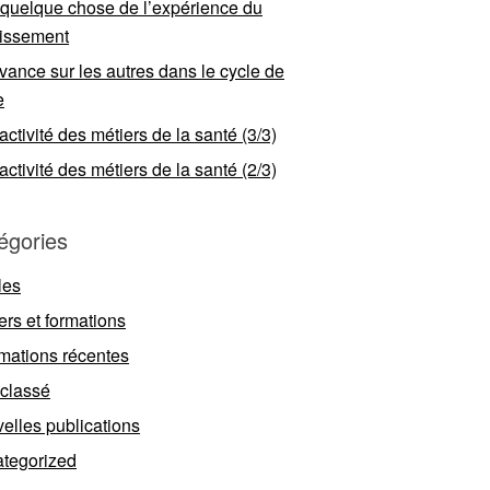
 quelque chose de l’expérience du
llissement
vance sur les autres dans le cycle de
e
ractivité des métiers de la santé (3/3)
ractivité des métiers de la santé (2/3)
égories
les
ers et formations
rmations récentes
classé
elles publications
tegorized