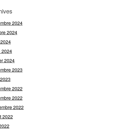
hives
embre 2024
bre 2024
 2024
 2024
ier 2024
embre 2023
l 2023
embre 2022
embre 2022
embre 2022
et 2022
 2022