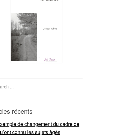
icles récents
xemple de changement du cadre de
qu’ont connu les sujets âgés