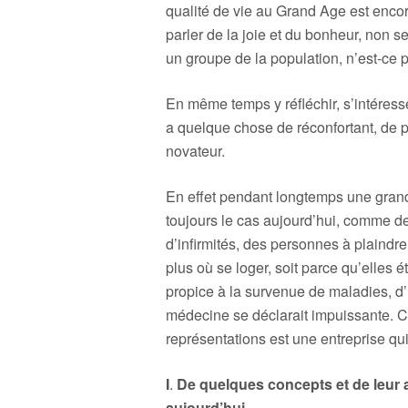
qualité de vie au Grand Age est enco
parler de la joie et du bonheur, non s
un groupe de la population, n’est-ce 
En même temps y réfléchir, s’intéress
a quelque chose de réconfortant, de 
novateur.
En effet pendant longtemps une grande
toujours le cas aujourd’hui, comme des
d’infirmités, des personnes à plaindre
plus où se loger, soit parce qu’elles é
propice à la survenue de maladies, d’
médecine se déclarait impuissante. 
représentations est une entreprise qui
I
.
De quelques concepts et de leur 
aujourd’hui