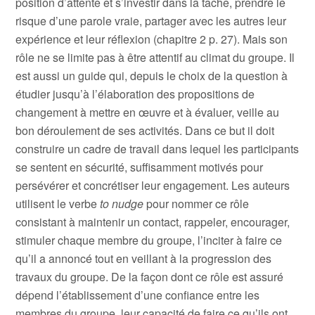
position d’attente et s’investir dans la tâche, prendre le
risque d’une parole vraie, partager avec les autres leur
expérience et leur réflexion (chapitre 2 p. 27). Mais son
rôle ne se limite pas à être attentif au climat du groupe. Il
est aussi un guide qui, depuis le choix de la question à
étudier jusqu’à l’élaboration des propositions de
changement à mettre en œuvre et à évaluer, veille au
bon déroulement de ses activités. Dans ce but il doit
construire un cadre de travail dans lequel les participants
se sentent en sécurité, suffisamment motivés pour
persévérer et concrétiser leur engagement. Les auteurs
utilisent le verbe
to nudge
pour nommer ce rôle
consistant à maintenir un contact, rappeler, encourager,
stimuler chaque membre du groupe, l’inciter à faire ce
qu’il a annoncé tout en veillant à la progression des
travaux du groupe. De la façon dont ce rôle est assuré
dépend l’établissement d’une confiance entre les
membres du groupe, leur capacité de faire ce qu’ils ont