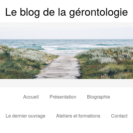
Le blog de la gérontologie
Accueil
Présentation
Biographie
Le dernier ouvrage
Ateliers et formations
Contact