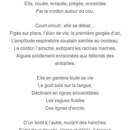
Elle, nouée, enlacée, piégée, encerclée
Par le cordon autour du cou.
Court-circuit : elle se débat…
Figés sur place, l’élan de vie, la première gorgée d’air,
L’amplitude respiratoire soudain sarclée au cordeau.
Le cordon l’arrache, extirpant les racines marines,
Algues solidement enracinées aux tréfonds des
entrailles.
Elle en gardera toute sa vie
Le goût salé sur la langue,
Déclinant en lignes sinusoïdales
Les vagues fluides
Des lignes d’encre.
D’un bord à l’autre, roulant des hanches,
Entre deux écueils, pleins et déliés, il tangue