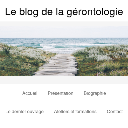
Le blog de la gérontologie
Accueil
Présentation
Biographie
Le dernier ouvrage
Ateliers et formations
Contact