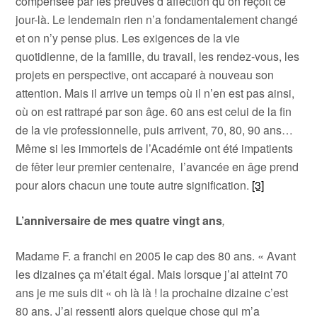
compensée par les preuves d’affection qu’on reçoit ce
jour-là. Le lendemain rien n’a fondamentalement changé
et on n’y pense plus. Les exigences de la vie
quotidienne, de la famille, du travail, les rendez-vous, les
projets en perspective, ont accaparé à nouveau son
attention. Mais il arrive un temps où il n’en est pas ainsi,
où on est rattrapé par son âge. 60 ans est celui de la fin
de la vie professionnelle, puis arrivent, 70, 80, 90 ans…
Même si les immortels de l’Académie ont été impatients
de fêter leur premier centenaire, l’avancée en âge prend
pour alors chacun une toute autre signification.
[3]
L’anniversaire de mes quatre vingt ans
,
Madame F. a franchi en 2005 le cap des 80 ans. « Avant
les dizaines ça m’était égal. Mais lorsque j’ai atteint 70
ans je me suis dit « oh là là ! la prochaine dizaine c’est
80 ans. J’ai ressenti alors quelque chose qui m’a