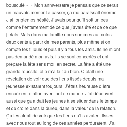
bousculé ». « Mon anniversaire je pensais que ce serait
un mauvais moment à passer, ça me paraissait énorme.
J’ai longtemps hésité. J’avais peur qu’il soit un peu
comme l’enterrement de ce que j’avais été et de ce que
j’étais. Mais dans ma famille nous sommes au moins
deux cents à partir de mes parents, plus même si on
compte les filleuls et puis il y a tous les amis. Ils ne m’ont
pas demandé mon avis. Ils se sont concertés et ont
préparé la fête sans moi, en secret. La fête a été une
grande réussite, elle m’a fait du bien. C’était une
révélation de voir que des liens tissés depuis ma
jeunesse existaient toujours. J’étais heureuse d’être
encore en relation avec tant de monde. J’ai découvert
aussi que ça aidait les jeunes à se situer dans le temps
et de croire dans la durée, dans la valeur de la relation.
Ça les aidait de voir que les liens qu’ils avaient tissés
avec nous tout au long de ces années perduraient. J’ai