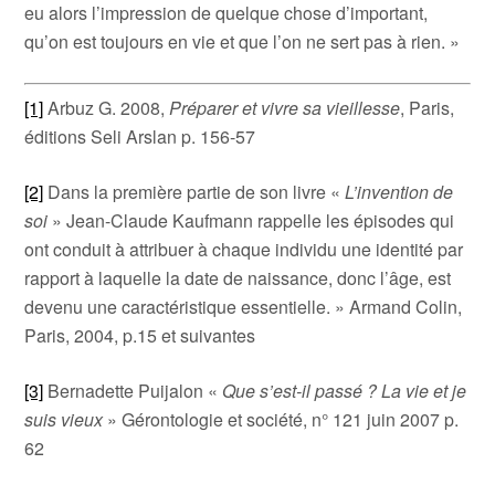
eu alors l’impression de quelque chose d’important,
qu’on est toujours en vie et que l’on ne sert pas à rien. »
[1]
Arbuz G. 2008,
Préparer et vivre sa vieillesse
, Paris,
éditions Seli Arslan p. 156-57
[2]
Dans la première partie de son livre «
L’invention de
soi
» Jean-Claude Kaufmann rappelle les épisodes qui
ont conduit à attribuer à chaque individu une identité par
rapport à laquelle la date de naissance, donc l’âge, est
devenu une caractéristique essentielle. » Armand Colin,
Paris, 2004, p.15 et suivantes
[3]
Bernadette Puijalon «
Que s’est-il passé ? La vie et je
suis vieux
» Gérontologie et société, n° 121 juin 2007 p.
62